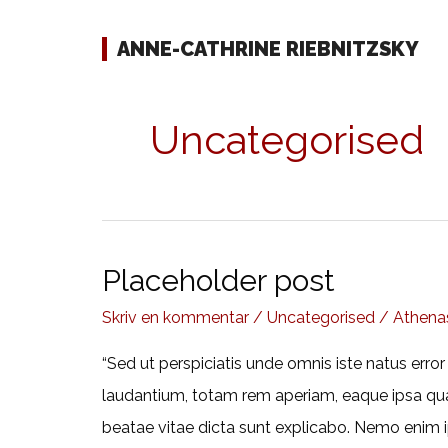
Gå
til
ANNE-CATHRINE RIEBNITZSKY
indholdet
Uncategorised
Placeholder post
Skriv en kommentar
/
Uncategorised
/
Athena
“Sed ut perspiciatis unde omnis iste natus er
laudantium, totam rem aperiam, eaque ipsa quae 
beatae vitae dicta sunt explicabo. Nemo enim 