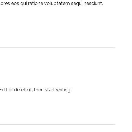
lores eos qui ratione voluptatem sequi nesciunt.
it or delete it, then start writing!